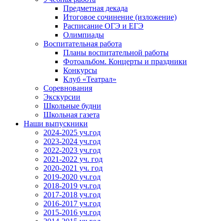
Предметная декада
Итоговое сочинение (изложение)
Расписание ОГЭ и ЕГЭ
Олимпиады
Воспитательная работа
Планы воспитательной работы
Фотоальбом. Концерты и праздники
Конкурсы
Клуб «Театрал»
Соревнования
Экскурсии
Школьные будни
Школьная газета
Наши выпускники
2024-2025 уч.год
2023-2024 уч.год
2022-2023 уч.год
2021-2022 уч. год
2020-2021 уч. год
2019-2020 уч.год
2018-2019 уч.год
2017-2018 уч.год
2016-2017 уч.год
2015-2016 уч.год