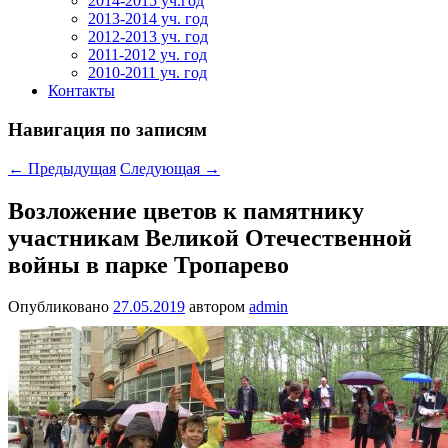
2014-2015 уч.год
2013-2014 уч. год
2012-2013 уч. год
2011-2012 уч. год
2010-2011 уч. год
Контакты
Навигация по записям
←
Предыдущая
Следующая
→
Возложение цветов к памятнику
участникам Великой Отечественной
войны в парке Тропарево
Опубликовано
27.05.2019
автором
admin