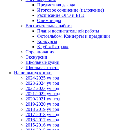
Предметная декада
Итоговое сочинение (изложение)
Расписание ОГЭ и ЕГЭ
Олимпиады
Воспитательная работа
Планы воспитательной работы
Фотоальбом. Концерты и праздники
Конкурсы
Клуб «Театрал»
Соревнования
Экскурсии
Школьные будни
Школьная газета
Наши выпускники
2024-2025 уч.год
2023-2024 уч.год
2022-2023 уч.год
2021-2022 уч. год
2020-2021 уч. год
2019-2020 уч.год
2018-2019 уч.год
2017-2018 уч.год
2016-2017 уч.год
2015-2016 уч.год