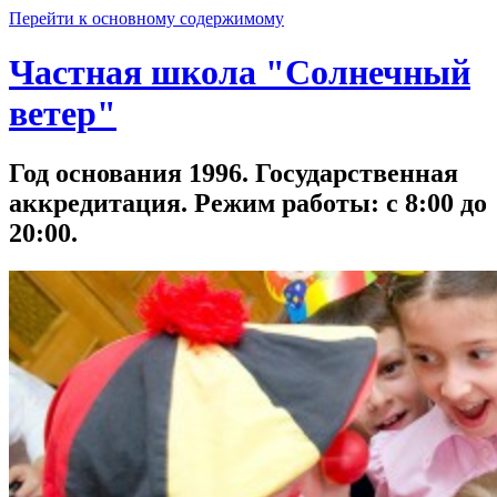
Перейти к основному содержимому
Частная школа "Солнечный
ветер"
Год основания 1996. Государственная
аккредитация. Режим работы: с 8:00 до
20:00.