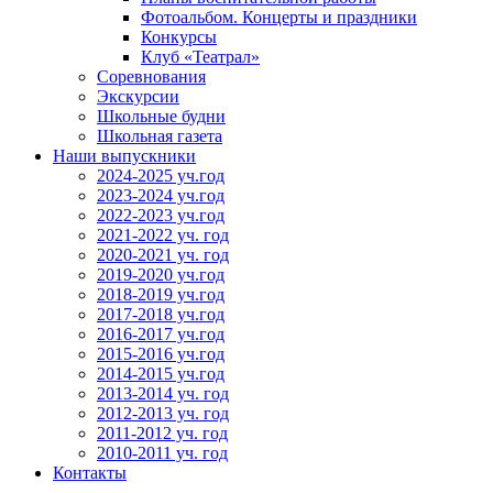
Фотоальбом. Концерты и праздники
Конкурсы
Клуб «Театрал»
Соревнования
Экскурсии
Школьные будни
Школьная газета
Наши выпускники
2024-2025 уч.год
2023-2024 уч.год
2022-2023 уч.год
2021-2022 уч. год
2020-2021 уч. год
2019-2020 уч.год
2018-2019 уч.год
2017-2018 уч.год
2016-2017 уч.год
2015-2016 уч.год
2014-2015 уч.год
2013-2014 уч. год
2012-2013 уч. год
2011-2012 уч. год
2010-2011 уч. год
Контакты