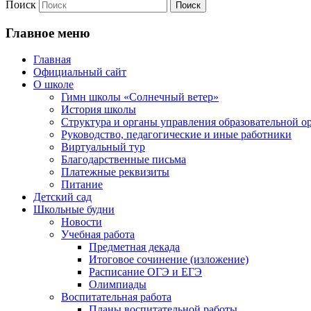
Поиск
Главное меню
Главная
Официальный сайт
О школе
Гимн школы «Солнечный ветер»
История школы
Структура и органы управления образовательной о
Руководство, педагогические и иные работники
Виртуальный тур
Благодарственные письма
Платежные реквизиты
Питание
Детский сад
Школьные будни
Новости
Учебная работа
Предметная декада
Итоговое сочинение (изложение)
Расписание ОГЭ и ЕГЭ
Олимпиады
Воспитательная работа
Планы воспитательной работы