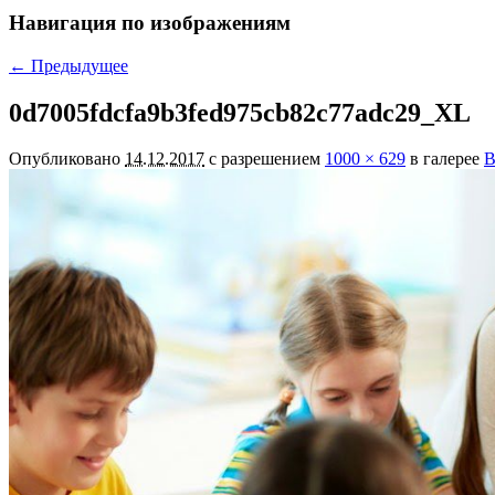
Навигация по изображениям
← Предыдущее
0d7005fdcfa9b3fed975cb82c77adc29_XL
Опубликовано
14.12.2017
с разрешением
1000 × 629
в галерее
В