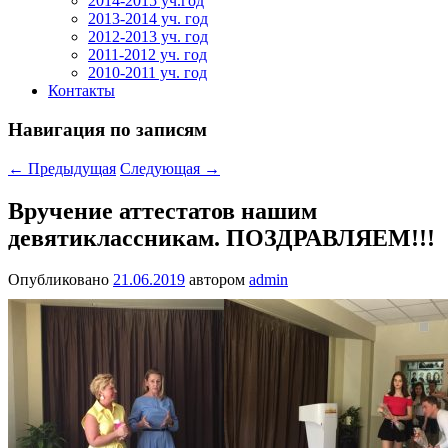
2014-2015 уч.год
2013-2014 уч. год
2012-2013 уч. год
2011-2012 уч. год
2010-2011 уч. год
Контакты
Навигация по записям
←
Предыдущая
Следующая
→
Вручение аттестатов нашим
девятиклассникам. ПОЗДРАВЛЯЕМ!!!
Опубликовано
21.06.2019
автором
admin