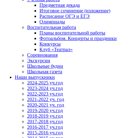
Предметная декада
Итоговое сочинение (изложение)
Расписание ОГЭ и ЕГЭ
Олимпиады
Воспитательная работа
Планы воспитательной работы
Фотоальбом. Концерты и праздники
Конкурсы
Клуб «Театрал»
Соревнования
Экскурсии
Школьные будни
Школьная газета
Наши выпускники
2024-2025 уч.год
2023-2024 уч.год
2022-2023 уч.год
2021-2022 уч. год
2020-2021 уч. год
2019-2020 уч.год
2018-2019 уч.год
2017-2018 уч.год
2016-2017 уч.год
2015-2016 уч.год