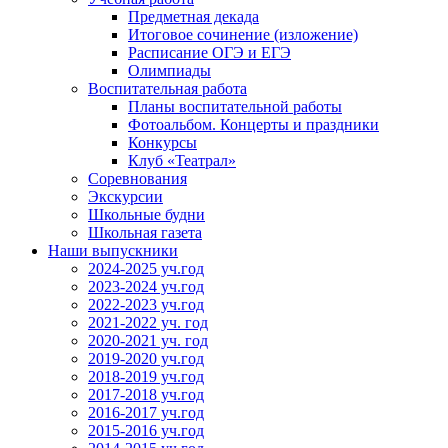
Предметная декада
Итоговое сочинение (изложение)
Расписание ОГЭ и ЕГЭ
Олимпиады
Воспитательная работа
Планы воспитательной работы
Фотоальбом. Концерты и праздники
Конкурсы
Клуб «Театрал»
Соревнования
Экскурсии
Школьные будни
Школьная газета
Наши выпускники
2024-2025 уч.год
2023-2024 уч.год
2022-2023 уч.год
2021-2022 уч. год
2020-2021 уч. год
2019-2020 уч.год
2018-2019 уч.год
2017-2018 уч.год
2016-2017 уч.год
2015-2016 уч.год