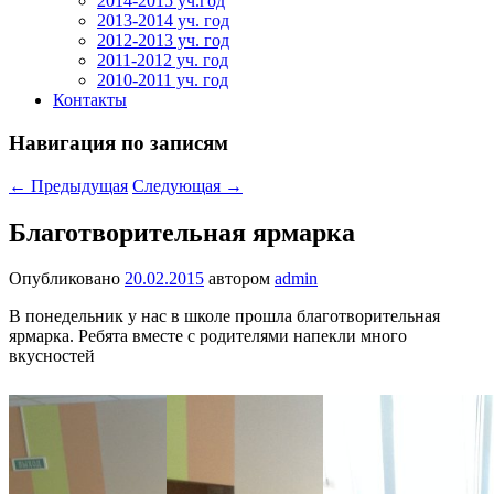
2014-2015 уч.год
2013-2014 уч. год
2012-2013 уч. год
2011-2012 уч. год
2010-2011 уч. год
Контакты
Навигация по записям
←
Предыдущая
Следующая
→
Благотворительная ярмарка
Опубликовано
20.02.2015
автором
admin
В понедельник у нас в школе прошла благотворительная
ярмарка. Ребята вместе с родителями напекли много
вкусностей