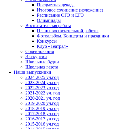
Предметная декада
Итоговое сочинение (изложение)
Расписание ОГЭ и ЕГЭ
Олимпиады
Воспитательная работа
Планы воспитательной работы
Фотоальбом. Концерты и праздники
Конкурсы
Клуб «Театрал»
Соревнования
Экскурсии
Школьные будни
Школьная газета
Наши выпускники
2024-2025 уч.год
2023-2024 уч.год
2022-2023 уч.год
2021-2022 уч. год
2020-2021 уч. год
2019-2020 уч.год
2018-2019 уч.год
2017-2018 уч.год
2016-2017 уч.год
2015-2016 уч.год