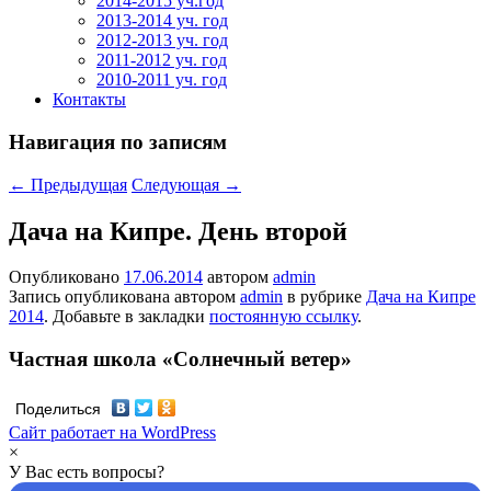
2014-2015 уч.год
2013-2014 уч. год
2012-2013 уч. год
2011-2012 уч. год
2010-2011 уч. год
Контакты
Навигация по записям
←
Предыдущая
Следующая
→
Дача на Кипре. День второй
Опубликовано
17.06.2014
автором
admin
Запись опубликована автором
admin
в рубрике
Дача на Кипре
2014
. Добавьте в закладки
постоянную ссылку
.
Частная школа «Солнечный ветер»
Поделиться
Сайт работает на WordPress
×
У Вас есть вопросы?