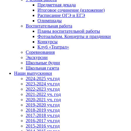
Предметная декада
Итоговое сочинение (изложение)
Расписание ОГЭ и ЕГЭ
Олимпиады
Воспитательная работа
Планы воспитательной работы
Фотоальбом. Концерты и праздники
Конкурсы
Клуб «Театрал»
Соревнования
Экскурсии
Школьные будни
Школьная газета
Наши выпускники
2024-2025 уч.год
2023-2024 уч.год
2022-2023 уч.год
2021-2022 уч. год
2020-2021 уч. год
2019-2020 уч.год
2018-2019 уч.год
2017-2018 уч.год
2016-2017 уч.год
2015-2016 уч.год