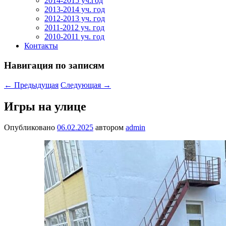
2014-2015 уч.год
2013-2014 уч. год
2012-2013 уч. год
2011-2012 уч. год
2010-2011 уч. год
Контакты
Навигация по записям
←
Предыдущая
Следующая
→
Игры на улице
Опубликовано
06.02.2025
автором
admin