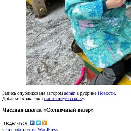
Запись опубликована автором
admin
в рубрике
Новости
.
Добавьте в закладки
постоянную ссылку
.
Частная школа «Солнечный ветер»
Поделиться
Сайт работает на WordPress