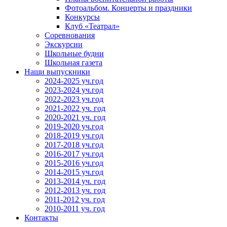
Фотоальбом. Концерты и праздники
Конкурсы
Клуб «Театрал»
Соревнования
Экскурсии
Школьные будни
Школьная газета
Наши выпускники
2024-2025 уч.год
2023-2024 уч.год
2022-2023 уч.год
2021-2022 уч. год
2020-2021 уч. год
2019-2020 уч.год
2018-2019 уч.год
2017-2018 уч.год
2016-2017 уч.год
2015-2016 уч.год
2014-2015 уч.год
2013-2014 уч. год
2012-2013 уч. год
2011-2012 уч. год
2010-2011 уч. год
Контакты