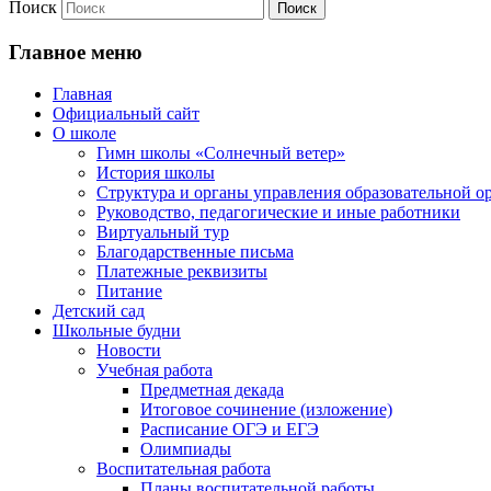
Поиск
Главное меню
Главная
Официальный сайт
О школе
Гимн школы «Солнечный ветер»
История школы
Структура и органы управления образовательной о
Руководство, педагогические и иные работники
Виртуальный тур
Благодарственные письма
Платежные реквизиты
Питание
Детский сад
Школьные будни
Новости
Учебная работа
Предметная декада
Итоговое сочинение (изложение)
Расписание ОГЭ и ЕГЭ
Олимпиады
Воспитательная работа
Планы воспитательной работы