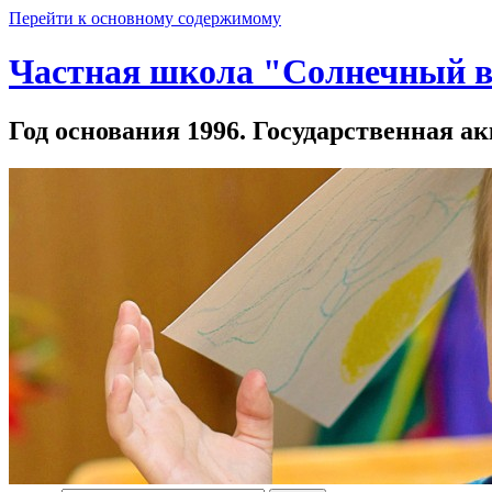
Перейти к основному содержимому
Частная школа "Солнечный в
Год основания 1996. Государственная ак