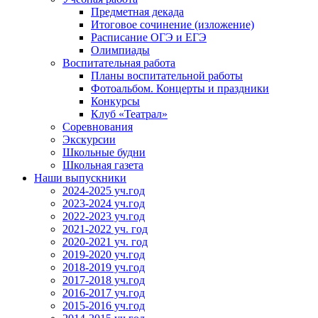
Предметная декада
Итоговое сочинение (изложение)
Расписание ОГЭ и ЕГЭ
Олимпиады
Воспитательная работа
Планы воспитательной работы
Фотоальбом. Концерты и праздники
Конкурсы
Клуб «Театрал»
Соревнования
Экскурсии
Школьные будни
Школьная газета
Наши выпускники
2024-2025 уч.год
2023-2024 уч.год
2022-2023 уч.год
2021-2022 уч. год
2020-2021 уч. год
2019-2020 уч.год
2018-2019 уч.год
2017-2018 уч.год
2016-2017 уч.год
2015-2016 уч.год