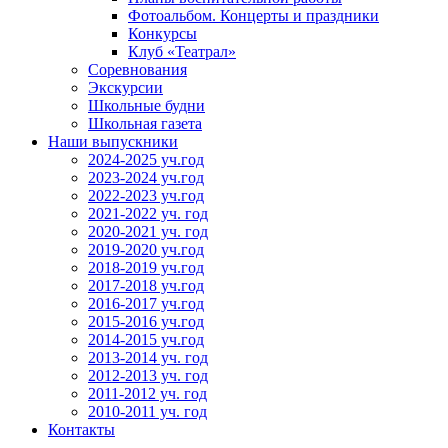
Фотоальбом. Концерты и праздники
Конкурсы
Клуб «Театрал»
Соревнования
Экскурсии
Школьные будни
Школьная газета
Наши выпускники
2024-2025 уч.год
2023-2024 уч.год
2022-2023 уч.год
2021-2022 уч. год
2020-2021 уч. год
2019-2020 уч.год
2018-2019 уч.год
2017-2018 уч.год
2016-2017 уч.год
2015-2016 уч.год
2014-2015 уч.год
2013-2014 уч. год
2012-2013 уч. год
2011-2012 уч. год
2010-2011 уч. год
Контакты