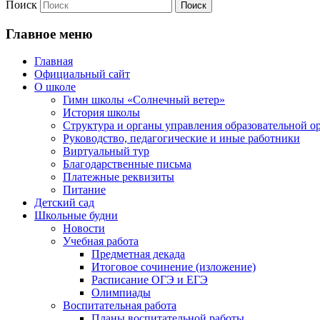
Поиск
Главное меню
Главная
Официальный сайт
О школе
Гимн школы «Солнечный ветер»
История школы
Структура и органы управления образовательной о
Руководство, педагогические и иные работники
Виртуальный тур
Благодарственные письма
Платежные реквизиты
Питание
Детский сад
Школьные будни
Новости
Учебная работа
Предметная декада
Итоговое сочинение (изложение)
Расписание ОГЭ и ЕГЭ
Олимпиады
Воспитательная работа
Планы воспитательной работы