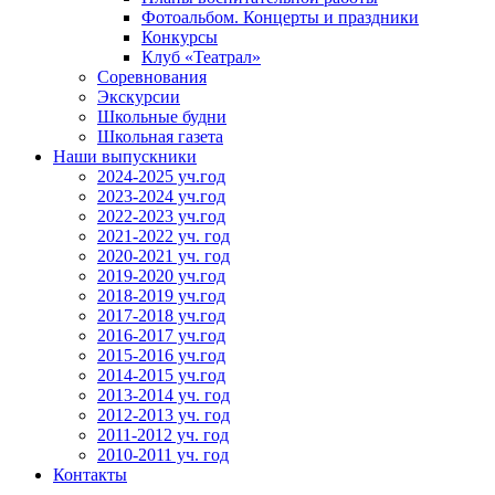
Фотоальбом. Концерты и праздники
Конкурсы
Клуб «Театрал»
Соревнования
Экскурсии
Школьные будни
Школьная газета
Наши выпускники
2024-2025 уч.год
2023-2024 уч.год
2022-2023 уч.год
2021-2022 уч. год
2020-2021 уч. год
2019-2020 уч.год
2018-2019 уч.год
2017-2018 уч.год
2016-2017 уч.год
2015-2016 уч.год
2014-2015 уч.год
2013-2014 уч. год
2012-2013 уч. год
2011-2012 уч. год
2010-2011 уч. год
Контакты