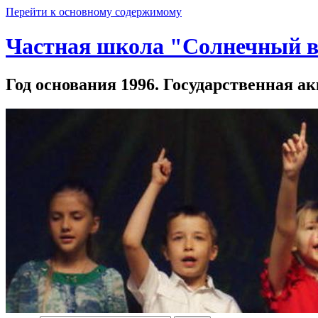
Перейти к основному содержимому
Частная школа "Солнечный в
Год основания 1996. Государственная ак