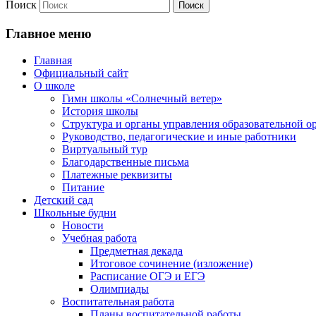
Поиск
Главное меню
Главная
Официальный сайт
О школе
Гимн школы «Солнечный ветер»
История школы
Структура и органы управления образовательной о
Руководство, педагогические и иные работники
Виртуальный тур
Благодарственные письма
Платежные реквизиты
Питание
Детский сад
Школьные будни
Новости
Учебная работа
Предметная декада
Итоговое сочинение (изложение)
Расписание ОГЭ и ЕГЭ
Олимпиады
Воспитательная работа
Планы воспитательной работы