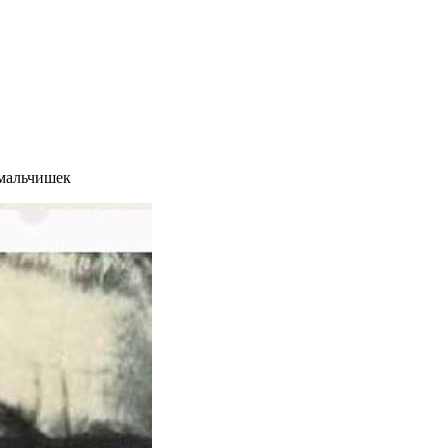
 мальчишек