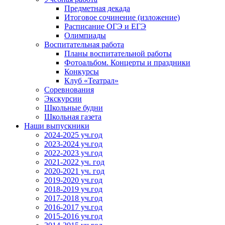
Предметная декада
Итоговое сочинение (изложение)
Расписание ОГЭ и ЕГЭ
Олимпиады
Воспитательная работа
Планы воспитательной работы
Фотоальбом. Концерты и праздники
Конкурсы
Клуб «Театрал»
Соревнования
Экскурсии
Школьные будни
Школьная газета
Наши выпускники
2024-2025 уч.год
2023-2024 уч.год
2022-2023 уч.год
2021-2022 уч. год
2020-2021 уч. год
2019-2020 уч.год
2018-2019 уч.год
2017-2018 уч.год
2016-2017 уч.год
2015-2016 уч.год