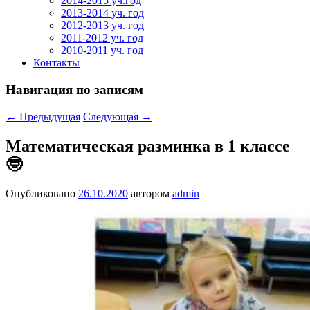
2014-2015 уч.год
2013-2014 уч. год
2012-2013 уч. год
2011-2012 уч. год
2010-2011 уч. год
Контакты
Навигация по записям
←
Предыдущая
Следующая
→
Математическая разминка в 1 классе
🤓
Опубликовано
26.10.2020
автором
admin