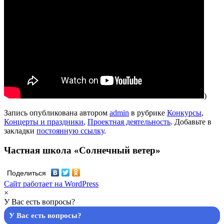
)
Запись опубликована автором
admin
в рубрике
Конкурсы
,
Концерты и праздники
,
Проектная деятельность
. Добавьте в
закладки
постоянную ссылку
.
Частная школа «Солнечный ветер»
Поделиться
Сайт работает на WordPress
×
У Вас есть вопросы?
У Вас есть вопросы?