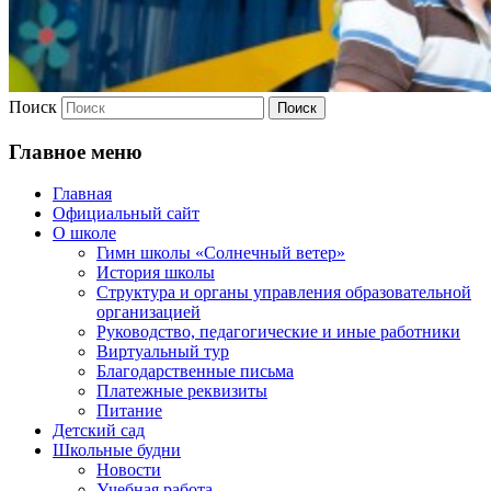
Поиск
Главное меню
Главная
Официальный сайт
О школе
Гимн школы «Солнечный ветер»
История школы
Структура и органы управления образовательной
организацией
Руководство, педагогические и иные работники
Виртуальный тур
Благодарственные письма
Платежные реквизиты
Питание
Детский сад
Школьные будни
Новости
Учебная работа