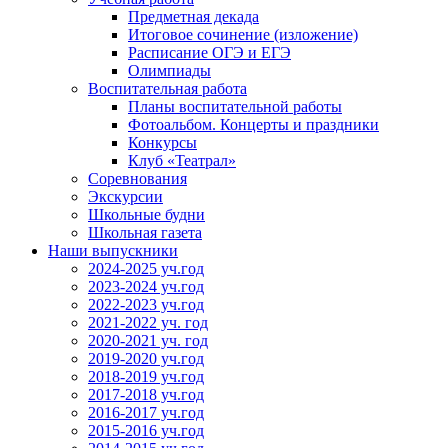
Предметная декада
Итоговое сочинение (изложение)
Расписание ОГЭ и ЕГЭ
Олимпиады
Воспитательная работа
Планы воспитательной работы
Фотоальбом. Концерты и праздники
Конкурсы
Клуб «Театрал»
Соревнования
Экскурсии
Школьные будни
Школьная газета
Наши выпускники
2024-2025 уч.год
2023-2024 уч.год
2022-2023 уч.год
2021-2022 уч. год
2020-2021 уч. год
2019-2020 уч.год
2018-2019 уч.год
2017-2018 уч.год
2016-2017 уч.год
2015-2016 уч.год