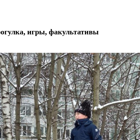
огулка, игры, факультативы