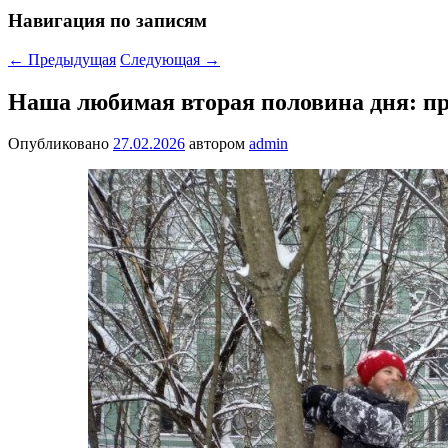
Навигация по записям
←
Предыдущая
Следующая
→
Наша любимая вторая половина дня: пр
Опубликовано
27.02.2026
автором
admin