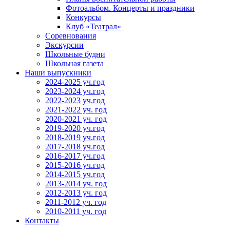
Фотоальбом. Концерты и праздники
Конкурсы
Клуб «Театрал»
Соревнования
Экскурсии
Школьные будни
Школьная газета
Наши выпускники
2024-2025 уч.год
2023-2024 уч.год
2022-2023 уч.год
2021-2022 уч. год
2020-2021 уч. год
2019-2020 уч.год
2018-2019 уч.год
2017-2018 уч.год
2016-2017 уч.год
2015-2016 уч.год
2014-2015 уч.год
2013-2014 уч. год
2012-2013 уч. год
2011-2012 уч. год
2010-2011 уч. год
Контакты