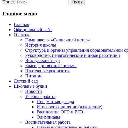
Поиск
Главное меню
Главная
Официальный сайт
О школе
Гимн школы «Солнечный ветер»
История школы
Структура и органы управления образовательной о
Руководство, педагогические и иные работники
Виртуальный тур
Благодарственные письма
Платежные реквизиты
Питание
Детский сад
Школьные будни
Новости
Учебная работа
Предметная декада
Итоговое сочинение (изложение)
Расписание ОГЭ и ЕГЭ
Олимпиады
Воспитательная работа
Планы воспитательной работы