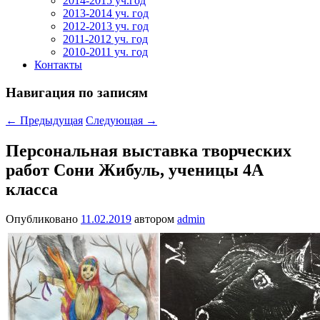
2014-2015 уч.год
2013-2014 уч. год
2012-2013 уч. год
2011-2012 уч. год
2010-2011 уч. год
Контакты
Навигация по записям
←
Предыдущая
Следующая
→
Персональная выставка творческих
работ Сони Жибуль, ученицы 4А
класса
Опубликовано
11.02.2019
автором
admin