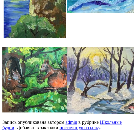
Запись опубликована автором
admin
в рубрике
Школьные
будни
. Добавьте в закладки
постоянную ссылку
.