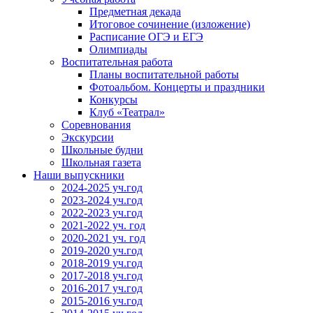
Предметная декада
Итоговое сочинение (изложение)
Расписание ОГЭ и ЕГЭ
Олимпиады
Воспитательная работа
Планы воспитательной работы
Фотоальбом. Концерты и праздники
Конкурсы
Клуб «Театрал»
Соревнования
Экскурсии
Школьные будни
Школьная газета
Наши выпускники
2024-2025 уч.год
2023-2024 уч.год
2022-2023 уч.год
2021-2022 уч. год
2020-2021 уч. год
2019-2020 уч.год
2018-2019 уч.год
2017-2018 уч.год
2016-2017 уч.год
2015-2016 уч.год