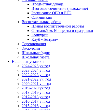
Предметная декада
Итоговое сочинение (изложение)
Расписание ОГЭ и ЕГЭ
Олимпиады
Воспитательная работа
Планы воспитательной работы
Фотоальбом. Концерты и праздники
Конкурсы
Клуб «Театрал»
Соревнования
Экскурсии
Школьные будни
Школьная газета
Наши выпускники
2024-2025 уч.год
2023-2024 уч.год
2022-2023 уч.год
2021-2022 уч. год
2020-2021 уч. год
2019-2020 уч.год
2018-2019 уч.год
2017-2018 уч.год
2016-2017 уч.год
2015-2016 уч.год