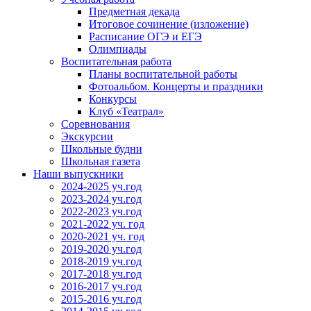
Предметная декада
Итоговое сочинение (изложение)
Расписание ОГЭ и ЕГЭ
Олимпиады
Воспитательная работа
Планы воспитательной работы
Фотоальбом. Концерты и праздники
Конкурсы
Клуб «Театрал»
Соревнования
Экскурсии
Школьные будни
Школьная газета
Наши выпускники
2024-2025 уч.год
2023-2024 уч.год
2022-2023 уч.год
2021-2022 уч. год
2020-2021 уч. год
2019-2020 уч.год
2018-2019 уч.год
2017-2018 уч.год
2016-2017 уч.год
2015-2016 уч.год