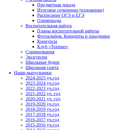
Предметная декада
Итоговое сочинение (изложение)
Расписание ОГЭ и ЕГЭ
Олимпиады
Воспитательная работа
Планы воспитательной работы
Фотоальбом. Концерты и праздники
Конкурсы
Клуб «Театрал»
Соревнования
Экскурсии
Школьные будни
Школьная газета
Наши выпускники
2024-2025 уч.год
2023-2024 уч.год
2022-2023 уч.год
2021-2022 уч. год
2020-2021 уч. год
2019-2020 уч.год
2018-2019 уч.год
2017-2018 уч.год
2016-2017 уч.год
2015-2016 уч.год