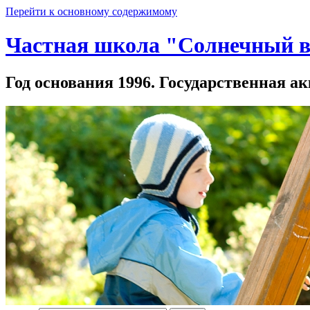
Перейти к основному содержимому
Частная школа "Солнечный в
Год основания 1996. Государственная ак