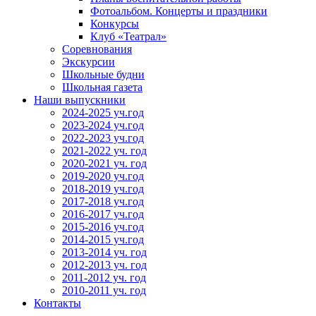
Фотоальбом. Концерты и праздники
Конкурсы
Клуб «Театрал»
Соревнования
Экскурсии
Школьные будни
Школьная газета
Наши выпускники
2024-2025 уч.год
2023-2024 уч.год
2022-2023 уч.год
2021-2022 уч. год
2020-2021 уч. год
2019-2020 уч.год
2018-2019 уч.год
2017-2018 уч.год
2016-2017 уч.год
2015-2016 уч.год
2014-2015 уч.год
2013-2014 уч. год
2012-2013 уч. год
2011-2012 уч. год
2010-2011 уч. год
Контакты