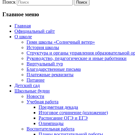
Поиск
Главное меню
Главная
Официальный сайт
О школе
Гимн школы «Солнечный ветер»
История школы
Структура и органы управления образовательной о
Руководство, педагогические и иные работники
Виртуальный тур
Благодарственные письма
Платежные реквизиты
Питание
Детский сад
Школьные будни
Новости
Учебная работа
Предметная декада
Итоговое сочинение (изложение)
Расписание ОГЭ и ЕГЭ
Олимпиады
Воспитательная работа
Планы воспитательной работы