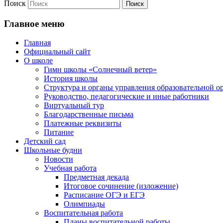
Поиск
Главное меню
Главная
Официальный сайт
О школе
Гимн школы «Солнечный ветер»
История школы
Структура и органы управления образовательной о
Руководство, педагогические и иные работники
Виртуальный тур
Благодарственные письма
Платежные реквизиты
Питание
Детский сад
Школьные будни
Новости
Учебная работа
Предметная декада
Итоговое сочинение (изложение)
Расписание ОГЭ и ЕГЭ
Олимпиады
Воспитательная работа
Планы воспитательной работы