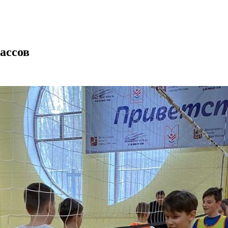
ассов