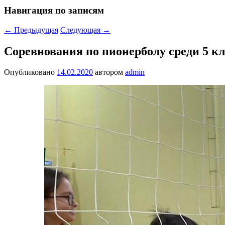
Навигация по записям
←
Предыдущая
Следующая
→
Соревнования по пионерболу среди 5 кл
Опубликовано
14.02.2020
автором
admin