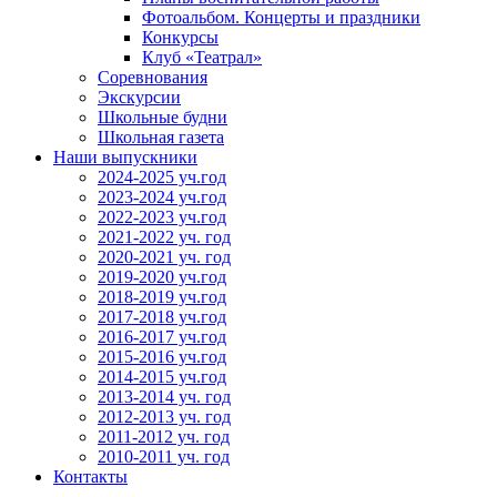
Фотоальбом. Концерты и праздники
Конкурсы
Клуб «Театрал»
Соревнования
Экскурсии
Школьные будни
Школьная газета
Наши выпускники
2024-2025 уч.год
2023-2024 уч.год
2022-2023 уч.год
2021-2022 уч. год
2020-2021 уч. год
2019-2020 уч.год
2018-2019 уч.год
2017-2018 уч.год
2016-2017 уч.год
2015-2016 уч.год
2014-2015 уч.год
2013-2014 уч. год
2012-2013 уч. год
2011-2012 уч. год
2010-2011 уч. год
Контакты