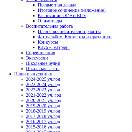
Предметная декада
Итоговое сочинение (изложение)
Расписание ОГЭ и ЕГЭ
Олимпиады
Воспитательная работа
Планы воспитательной работы
Фотоальбом. Концерты и праздники
Конкурсы
Клуб «Театрал»
Соревнования
Экскурсии
Школьные будни
Школьная газета
Наши выпускники
2024-2025 уч.год
2023-2024 уч.год
2022-2023 уч.год
2021-2022 уч. год
2020-2021 уч. год
2019-2020 уч.год
2018-2019 уч.год
2017-2018 уч.год
2016-2017 уч.год
2015-2016 уч.год