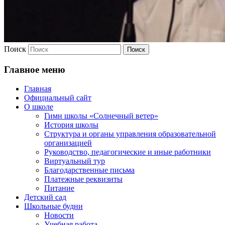
Поиск
Главное меню
Главная
Официальный сайт
О школе
Гимн школы «Солнечный ветер»
История школы
Структура и органы управления образовательной
организацией
Руководство, педагогические и иные работники
Виртуальный тур
Благодарственные письма
Платежные реквизиты
Питание
Детский сад
Школьные будни
Новости
Учебная работа