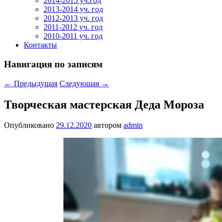
2014-2015 уч.год
2013-2014 уч. год
2012-2013 уч. год
2011-2012 уч. год
2010-2011 уч. год
Контакты
Навигация по записям
←
Предыдущая
Следующая
→
Творческая мастерская Деда Мороза
Опубликовано
29.12.2020
автором
admin