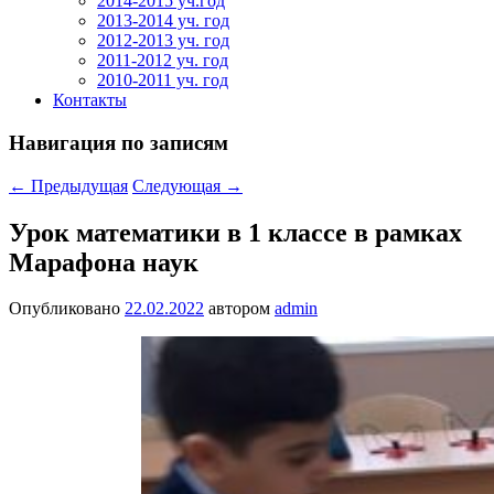
2014-2015 уч.год
2013-2014 уч. год
2012-2013 уч. год
2011-2012 уч. год
2010-2011 уч. год
Контакты
Навигация по записям
←
Предыдущая
Следующая
→
Урок математики в 1 классе в рамках
Марафона наук
Опубликовано
22.02.2022
автором
admin