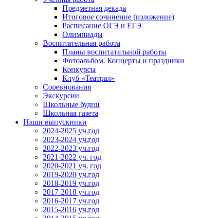
Предметная декада
Итоговое сочинение (изложение)
Расписание ОГЭ и ЕГЭ
Олимпиады
Воспитательная работа
Планы воспитательной работы
Фотоальбом. Концерты и праздники
Конкурсы
Клуб «Театрал»
Соревнования
Экскурсии
Школьные будни
Школьная газета
Наши выпускники
2024-2025 уч.год
2023-2024 уч.год
2022-2023 уч.год
2021-2022 уч. год
2020-2021 уч. год
2019-2020 уч.год
2018-2019 уч.год
2017-2018 уч.год
2016-2017 уч.год
2015-2016 уч.год