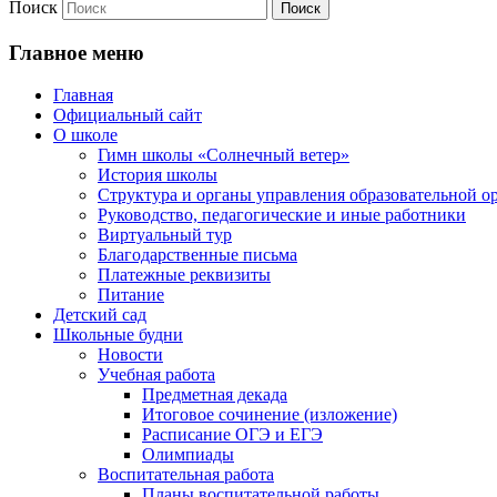
Поиск
Главное меню
Главная
Официальный сайт
О школе
Гимн школы «Солнечный ветер»
История школы
Структура и органы управления образовательной о
Руководство, педагогические и иные работники
Виртуальный тур
Благодарственные письма
Платежные реквизиты
Питание
Детский сад
Школьные будни
Новости
Учебная работа
Предметная декада
Итоговое сочинение (изложение)
Расписание ОГЭ и ЕГЭ
Олимпиады
Воспитательная работа
Планы воспитательной работы