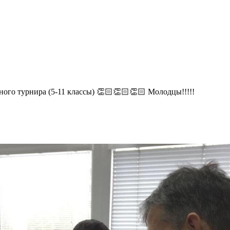
го турнира (5-11 классы) 👏🏻👏🏻👏🏻 Молодцы!!!!!