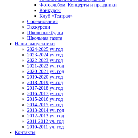
Фотоальбом. Концерты и праздники
Конкурсы
Клуб «Театрал»
Соревнования
Экскурсии
Школьные будни
Школьная газета
Наши выпускники
2024-2025 уч.год
2023-2024 уч.год
2022-2023 уч.год
2021-2022 уч. год
2020-2021 уч. год
2019-2020 уч.год
2018-2019 уч.год
2017-2018 уч.год
2016-2017 уч.год
2015-2016 уч.год
2014-2015 уч.год
2013-2014 уч. год
2012-2013 уч. год
2011-2012 уч. год
2010-2011 уч. год
Контакты