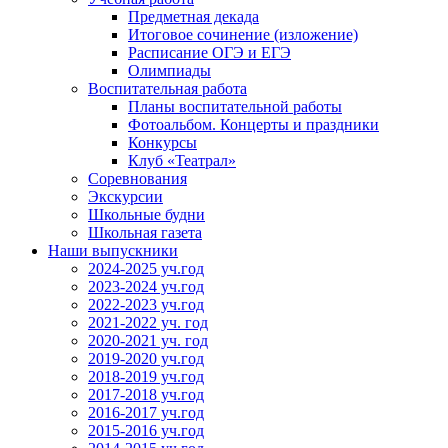
Предметная декада
Итоговое сочинение (изложение)
Расписание ОГЭ и ЕГЭ
Олимпиады
Воспитательная работа
Планы воспитательной работы
Фотоальбом. Концерты и праздники
Конкурсы
Клуб «Театрал»
Соревнования
Экскурсии
Школьные будни
Школьная газета
Наши выпускники
2024-2025 уч.год
2023-2024 уч.год
2022-2023 уч.год
2021-2022 уч. год
2020-2021 уч. год
2019-2020 уч.год
2018-2019 уч.год
2017-2018 уч.год
2016-2017 уч.год
2015-2016 уч.год