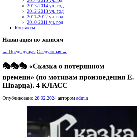
2014-2015 уч.год
2013-2014 уч. год
2012-2013 уч. год
2011-2012 уч. год
2010-2011 уч. год
Контакты
Навигация по записям
←
Предыдущая
Следующая
→
🎭🎭🎭 «Сказка о потерянном
времени» (по мотивам произведения Е.
Шварца). 4 КЛАСС
Опубликовано
28.02.2024
автором
admin