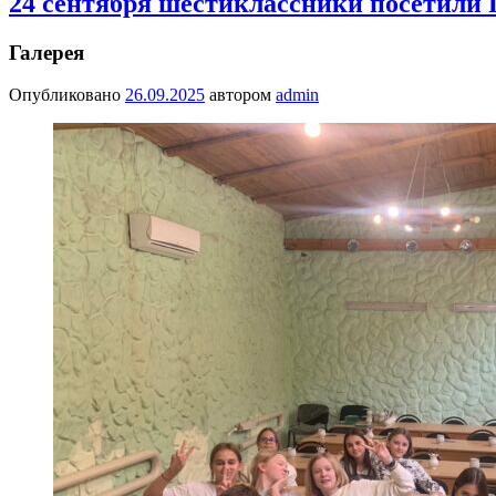
24 сентября шестиклассники посетили 
Галерея
Опубликовано
26.09.2025
автором
admin