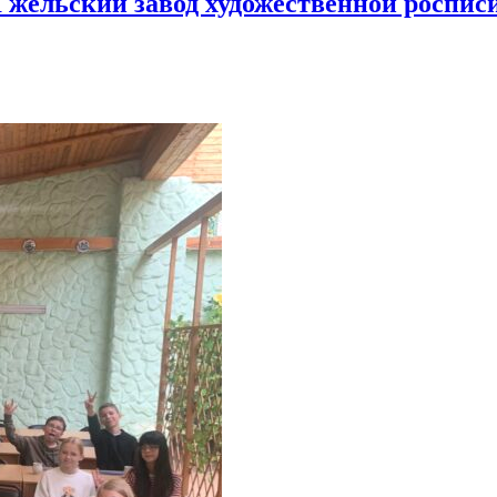
Гжельский завод художественной роспис