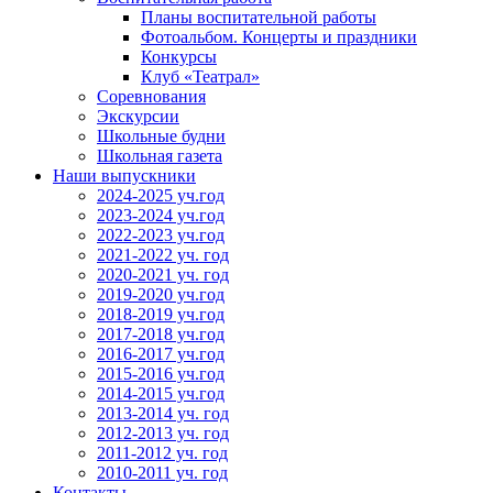
Планы воспитательной работы
Фотоальбом. Концерты и праздники
Конкурсы
Клуб «Театрал»
Соревнования
Экскурсии
Школьные будни
Школьная газета
Наши выпускники
2024-2025 уч.год
2023-2024 уч.год
2022-2023 уч.год
2021-2022 уч. год
2020-2021 уч. год
2019-2020 уч.год
2018-2019 уч.год
2017-2018 уч.год
2016-2017 уч.год
2015-2016 уч.год
2014-2015 уч.год
2013-2014 уч. год
2012-2013 уч. год
2011-2012 уч. год
2010-2011 уч. год
Контакты