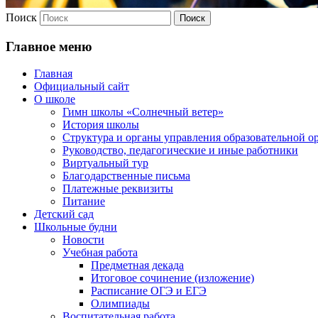
Поиск
Главное меню
Главная
Официальный сайт
О школе
Гимн школы «Солнечный ветер»
История школы
Структура и органы управления образовательной о
Руководство, педагогические и иные работники
Виртуальный тур
Благодарственные письма
Платежные реквизиты
Питание
Детский сад
Школьные будни
Новости
Учебная работа
Предметная декада
Итоговое сочинение (изложение)
Расписание ОГЭ и ЕГЭ
Олимпиады
Воспитательная работа