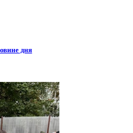
овине дня