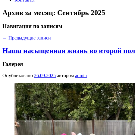
Архив за месяц:
Сентябрь 2025
Навигация по записям
←
Предыдущие записи
Наша насыщенная жизнь во второй пол
Галерея
Опубликовано
26.09.2025
автором
admin