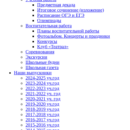
Предметная декада
Итоговое сочинение (изложение)
Расписание ОГЭ и ЕГЭ
Олимпиады
Воспитательная работа
Планы воспитательной работы
Фотоальбом. Концерты и праздники
Конкурсы
Клуб «Театрал»
Соревнования
Экскурсии
Школьные будни
Школьная газета
Наши выпускники
2024-2025 уч.год
2023-2024 уч.год
2022-2023 уч.год
2021-2022 уч. год
2020-2021 уч. год
2019-2020 уч.год
2018-2019 уч.год
2017-2018 уч.год
2016-2017 уч.год
2015-2016 уч.год