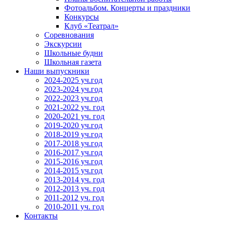
Фотоальбом. Концерты и праздники
Конкурсы
Клуб «Театрал»
Соревнования
Экскурсии
Школьные будни
Школьная газета
Наши выпускники
2024-2025 уч.год
2023-2024 уч.год
2022-2023 уч.год
2021-2022 уч. год
2020-2021 уч. год
2019-2020 уч.год
2018-2019 уч.год
2017-2018 уч.год
2016-2017 уч.год
2015-2016 уч.год
2014-2015 уч.год
2013-2014 уч. год
2012-2013 уч. год
2011-2012 уч. год
2010-2011 уч. год
Контакты