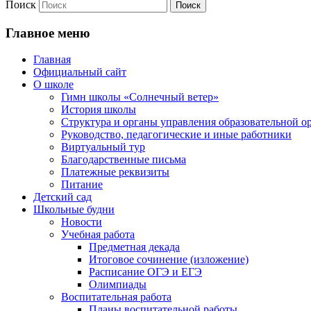
Поиск
Главное меню
Главная
Официальный сайт
О школе
Гимн школы «Солнечный ветер»
История школы
Структура и органы управления образовательной о
Руководство, педагогические и иные работники
Виртуальный тур
Благодарственные письма
Платежные реквизиты
Питание
Детский сад
Школьные будни
Новости
Учебная работа
Предметная декада
Итоговое сочинение (изложение)
Расписание ОГЭ и ЕГЭ
Олимпиады
Воспитательная работа
Планы воспитательной работы