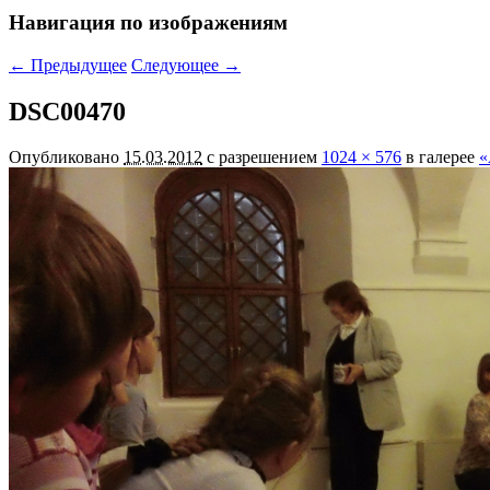
Навигация по изображениям
← Предыдущее
Следующее →
DSC00470
Опубликовано
15.03.2012
с разрешением
1024 × 576
в галерее
«