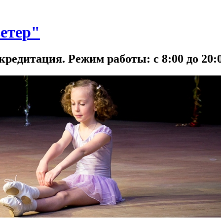
етер"
кредитация. Режим работы: с 8:00 до 20:0