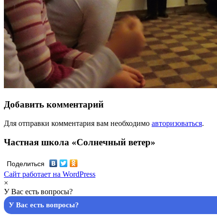
Добавить комментарий
Для отправки комментария вам необходимо
авторизоваться
.
Частная школа «Солнечный ветер»
Поделиться
Сайт работает на WordPress
×
У Вас есть вопросы?
У Вас есть вопросы?