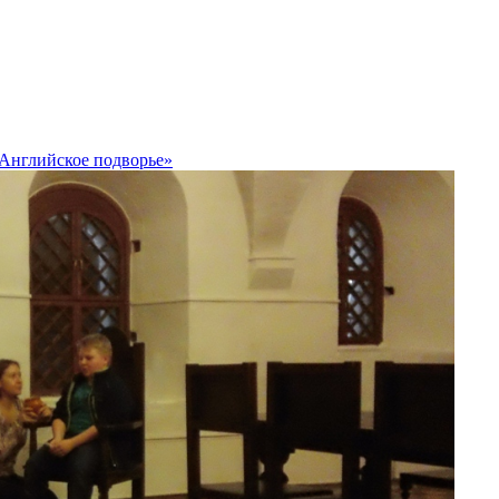
Английское подворье»