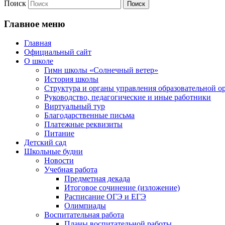
Поиск
Главное меню
Главная
Официальный сайт
О школе
Гимн школы «Солнечный ветер»
История школы
Структура и органы управления образовательной о
Руководство, педагогические и иные работники
Виртуальный тур
Благодарственные письма
Платежные реквизиты
Питание
Детский сад
Школьные будни
Новости
Учебная работа
Предметная декада
Итоговое сочинение (изложение)
Расписание ОГЭ и ЕГЭ
Олимпиады
Воспитательная работа
Планы воспитательной работы