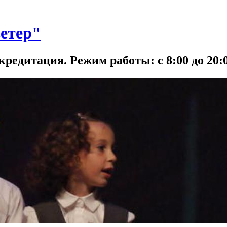
етер"
кредитация. Режим работы: с 8:00 до 20:0