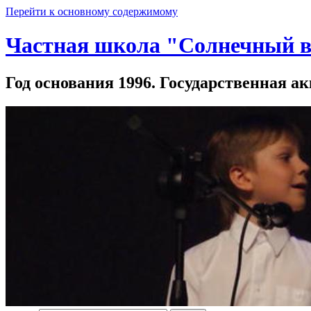
Перейти к основному содержимому
Частная школа "Солнечный в
Год основания 1996. Государственная ак