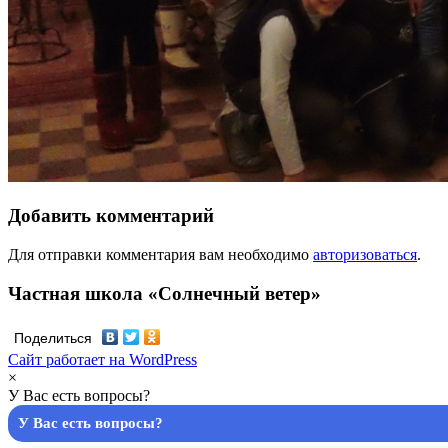
Добавить комментарий
Для отправки комментария вам необходимо
авторизоваться
.
Частная школа «Солнечный ветер»
Поделиться
Сайт работает на WordPress
×
У Вас есть вопросы?
У Вас есть вопросы?