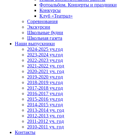
Фотоальбом. Концерты и праздники
Конкурсы
Клуб «Театрал»
Соревнования
Экскурсии
Школьные будни
Школьная газета
Наши выпускники
2024-2025 уч.год
2023-2024 уч.год
2022-2023 уч.год
2021-2022 уч. год
2020-2021 уч. год
2019-2020 уч.год
2018-2019 уч.год
2017-2018 уч.год
2016-2017 уч.год
2015-2016 уч.год
2014-2015 уч.год
2013-2014 уч. год
2012-2013 уч. год
2011-2012 уч. год
2010-2011 уч. год
Контакты