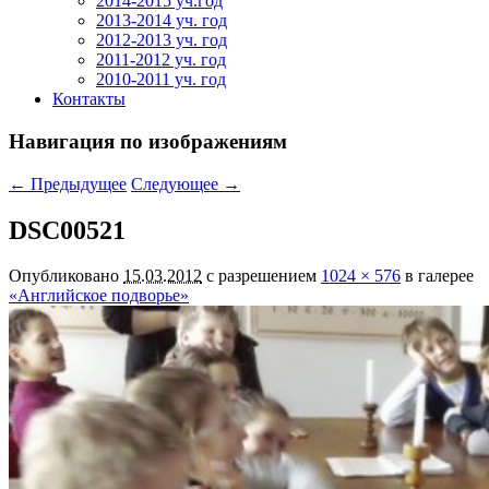
2014-2015 уч.год
2013-2014 уч. год
2012-2013 уч. год
2011-2012 уч. год
2010-2011 уч. год
Контакты
Навигация по изображениям
← Предыдущее
Следующее →
DSC00521
Опубликовано
15.03.2012
с разрешением
1024 × 576
в галерее
«Английское подворье»