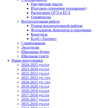
Предметная декада
Итоговое сочинение (изложение)
Расписание ОГЭ и ЕГЭ
Олимпиады
Воспитательная работа
Планы воспитательной работы
Фотоальбом. Концерты и праздники
Конкурсы
Клуб «Театрал»
Соревнования
Экскурсии
Школьные будни
Школьная газета
Наши выпускники
2024-2025 уч.год
2023-2024 уч.год
2022-2023 уч.год
2021-2022 уч. год
2020-2021 уч. год
2019-2020 уч.год
2018-2019 уч.год
2017-2018 уч.год
2016-2017 уч.год
2015-2016 уч.год