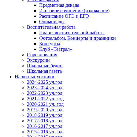
Предметная декада
Итоговое сочинение (изложение)
Расписание ОГЭ и ЕГЭ
Олимпиады
Воспитательная работа
Планы воспитательной работы
Фотоальбом. Концерты и праздники
Конкурсы
Клуб «Театрал»
Соревнования
Экскурсии
Школьные будни
Школьная газета
Наши выпускники
2024-2025 уч.год
2023-2024 уч.год
2022-2023 уч.год
2021-2022 уч. год
2020-2021 уч. год
2019-2020 уч.год
2018-2019 уч.год
2017-2018 уч.год
2016-2017 уч.год
2015-2016 уч.год