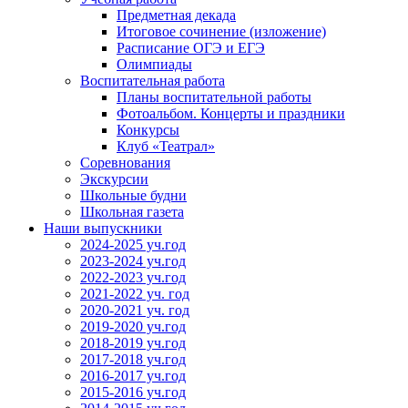
Предметная декада
Итоговое сочинение (изложение)
Расписание ОГЭ и ЕГЭ
Олимпиады
Воспитательная работа
Планы воспитательной работы
Фотоальбом. Концерты и праздники
Конкурсы
Клуб «Театрал»
Соревнования
Экскурсии
Школьные будни
Школьная газета
Наши выпускники
2024-2025 уч.год
2023-2024 уч.год
2022-2023 уч.год
2021-2022 уч. год
2020-2021 уч. год
2019-2020 уч.год
2018-2019 уч.год
2017-2018 уч.год
2016-2017 уч.год
2015-2016 уч.год