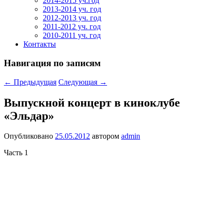
2014-2015 уч.год
2013-2014 уч. год
2012-2013 уч. год
2011-2012 уч. год
2010-2011 уч. год
Контакты
Навигация по записям
←
Предыдущая
Следующая
→
Выпускной концерт в киноклубе
«Эльдар»
Опубликовано
25.05.2012
автором
admin
Часть 1