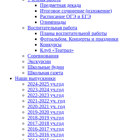
Предметная декада
Итоговое сочинение (изложение)
Расписание ОГЭ и ЕГЭ
Олимпиады
Воспитательная работа
Планы воспитательной работы
Фотоальбом. Концерты и праздники
Конкурсы
Клуб «Театрал»
Соревнования
Экскурсии
Школьные будни
Школьная газета
Наши выпускники
2024-2025 уч.год
2023-2024 уч.год
2022-2023 уч.год
2021-2022 уч. год
2020-2021 уч. год
2019-2020 уч.год
2018-2019 уч.год
2017-2018 уч.год
2016-2017 уч.год
2015-2016 уч.год