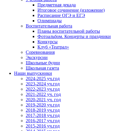
Предметная декада
Итоговое сочинение (изложение)
Расписание ОГЭ и ЕГЭ
Олимпиады
Воспитательная работа
Планы воспитательной работы
Фотоальбом. Концерты и праздники
Конкурсы
Клуб «Театрал»
Соревнования
Экскурсии
Школьные будни
Школьная газета
Наши выпускники
2024-2025 уч.год
2023-2024 уч.год
2022-2023 уч.год
2021-2022 уч. год
2020-2021 уч. год
2019-2020 уч.год
2018-2019 уч.год
2017-2018 уч.год
2016-2017 уч.год
2015-2016 уч.год