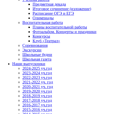
Предметная декада
Итоговое сочинение (изложение)
Расписание ОГЭ и ЕГЭ
Олимпиады
Воспитательная работа
Планы воспитательной работы
Фотоальбом. Концерты и праздники
Конкурсы
Клуб «Театрал»
Соревнования
Экскурсии
Школьные будни
Школьная газета
Наши выпускники
2024-2025 уч.год
2023-2024 уч.год
2022-2023 уч.год
2021-2022 уч. год
2020-2021 уч. год
2019-2020 уч.год
2018-2019 уч.год
2017-2018 уч.год
2016-2017 уч.год
2015-2016 уч.год