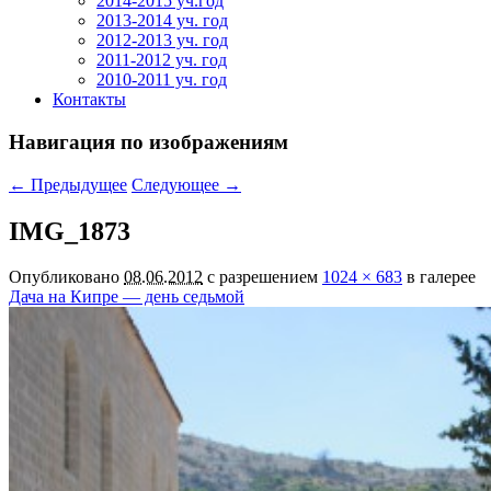
2014-2015 уч.год
2013-2014 уч. год
2012-2013 уч. год
2011-2012 уч. год
2010-2011 уч. год
Контакты
Навигация по изображениям
← Предыдущее
Следующее →
IMG_1873
Опубликовано
08.06.2012
с разрешением
1024 × 683
в галерее
Дача на Кипре — день седьмой