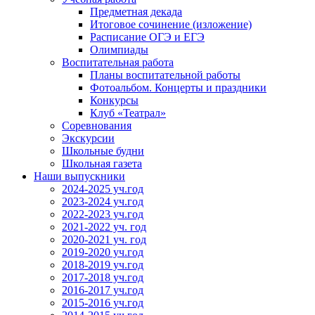
Предметная декада
Итоговое сочинение (изложение)
Расписание ОГЭ и ЕГЭ
Олимпиады
Воспитательная работа
Планы воспитательной работы
Фотоальбом. Концерты и праздники
Конкурсы
Клуб «Театрал»
Соревнования
Экскурсии
Школьные будни
Школьная газета
Наши выпускники
2024-2025 уч.год
2023-2024 уч.год
2022-2023 уч.год
2021-2022 уч. год
2020-2021 уч. год
2019-2020 уч.год
2018-2019 уч.год
2017-2018 уч.год
2016-2017 уч.год
2015-2016 уч.год