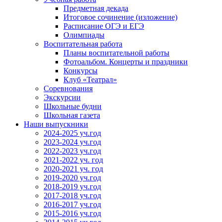
Предметная декада
Итоговое сочинение (изложение)
Расписание ОГЭ и ЕГЭ
Олимпиады
Воспитательная работа
Планы воспитательной работы
Фотоальбом. Концерты и праздники
Конкурсы
Клуб «Театрал»
Соревнования
Экскурсии
Школьные будни
Школьная газета
Наши выпускники
2024-2025 уч.год
2023-2024 уч.год
2022-2023 уч.год
2021-2022 уч. год
2020-2021 уч. год
2019-2020 уч.год
2018-2019 уч.год
2017-2018 уч.год
2016-2017 уч.год
2015-2016 уч.год