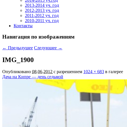
2014-2015 уч.год
2013-2014 уч. год
2012-2013 уч. год
2011-2012 уч. год
2010-2011 уч. год
Контакты
Навигация по изображениям
← Предыдущее
Следующее →
IMG_1900
Опубликовано
08.06.2012
с разрешением
1024 × 683
в галерее
Дача на Кипре — день седьмой