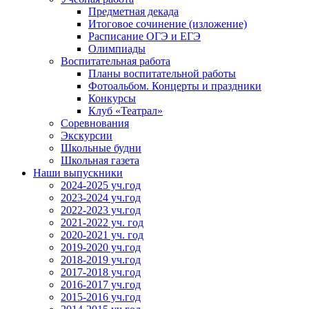
Предметная декада
Итоговое сочинение (изложение)
Расписание ОГЭ и ЕГЭ
Олимпиады
Воспитательная работа
Планы воспитательной работы
Фотоальбом. Концерты и праздники
Конкурсы
Клуб «Театрал»
Соревнования
Экскурсии
Школьные будни
Школьная газета
Наши выпускники
2024-2025 уч.год
2023-2024 уч.год
2022-2023 уч.год
2021-2022 уч. год
2020-2021 уч. год
2019-2020 уч.год
2018-2019 уч.год
2017-2018 уч.год
2016-2017 уч.год
2015-2016 уч.год