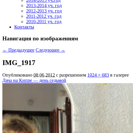
2014-2015 уч.год
2013-2014 уч. год
2012-2013 уч. год
2011-2012 уч. год
2010-2011 уч. год
Контакты
Навигация по изображениям
← Предыдущее
Следующее →
IMG_1917
Опубликовано
08.06.2012
с разрешением
1024 × 683
в галерее
Дача на Кипре — день седьмой