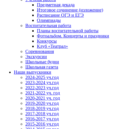
Предметная декада
Итоговое сочинение (изложение)
Расписание ОГЭ и ЕГЭ
Олимпиады
Воспитательная работа
Планы воспитательной работы
Фотоальбом. Концерты и праздники
Конкурсы
Клуб «Театрал»
Соревнования
Экскурсии
Школьные будни
Школьная газета
Наши выпускники
2024-2025 уч.год
2023-2024 уч.год
2022-2023 уч.год
2021-2022 уч. год
2020-2021 уч. год
2019-2020 уч.год
2018-2019 уч.год
2017-2018 уч.год
2016-2017 уч.год
2015-2016 уч.год