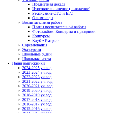
Предметная декада
Итоговое сочинение (изложение)
Расписание ОГЭ и ЕГЭ
Олимпиады
Воспитательная работа
Планы воспитательной работы
Фотоальбом. Концерты и праздники
Конкурсы
Клуб «Театрал»
Соревнования
Экскурсии
Школьные будни
Школьная газета
Наши выпускники
2024-2025 уч.год
2023-2024 уч.год
2022-2023 уч.год
2021-2022 уч. год
2020-2021 уч. год
2019-2020 уч.год
2018-2019 уч.год
2017-2018 уч.год
2016-2017 уч.год
2015-2016 уч.год