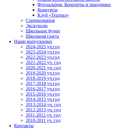
Фотоальбом. Концерты и праздники
Конкурсы
Клуб «Театрал»
Соревнования
Экскурсии
Школьные будни
Школьная газета
Наши выпускники
2024-2025 уч.год
2023-2024 уч.год
2022-2023 уч.год
2021-2022 уч. год
2020-2021 уч. год
2019-2020 уч.год
2018-2019 уч.год
2017-2018 уч.год
2016-2017 уч.год
2015-2016 уч.год
2014-2015 уч.год
2013-2014 уч. год
2012-2013 уч. год
2011-2012 уч. год
2010-2011 уч. год
Контакты