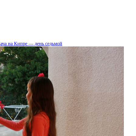
ача на Кипре — день седьмой