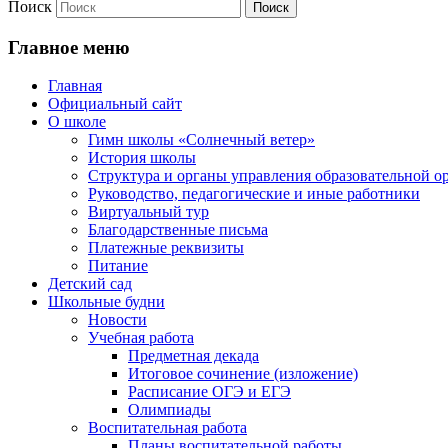
Поиск
Главное меню
Главная
Официальный сайт
О школе
Гимн школы «Солнечный ветер»
История школы
Структура и органы управления образовательной о
Руководство, педагогические и иные работники
Виртуальный тур
Благодарственные письма
Платежные реквизиты
Питание
Детский сад
Школьные будни
Новости
Учебная работа
Предметная декада
Итоговое сочинение (изложение)
Расписание ОГЭ и ЕГЭ
Олимпиады
Воспитательная работа
Планы воспитательной работы