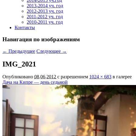
2014-2015 уч.год
2013-2014 уч. год
2012-2013 уч. год
2011-2012 уч. год
2010-2011 уч. год
Контакты
Навигация по изображениям
← Предыдущее
Следующее →
IMG_2021
Опубликовано
08.06.2012
с разрешением
1024 × 683
в галерее
Дача на Кипре — день седьмой