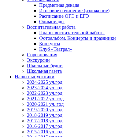
Предметная декада
Итоговое сочинение (изложение)
Расписание ОГЭ и ЕГЭ
Олимпиады
Воспитательная работа
Планы воспитательной работы
Фотоальбом. Концерты и праздники
Конкурсы
Клуб «Театрал»
Соревнования
Экскурсии
Школьные будни
Школьная газета
Наши выпускники
2024-2025 уч.год
2023-2024 уч.год
2022-2023 уч.год
2021-2022 уч. год
2020-2021 уч. год
2019-2020 уч.год
2018-2019 уч.год
2017-2018 уч.год
2016-2017 уч.год
2015-2016 уч.год