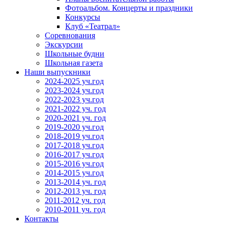
Фотоальбом. Концерты и праздники
Конкурсы
Клуб «Театрал»
Соревнования
Экскурсии
Школьные будни
Школьная газета
Наши выпускники
2024-2025 уч.год
2023-2024 уч.год
2022-2023 уч.год
2021-2022 уч. год
2020-2021 уч. год
2019-2020 уч.год
2018-2019 уч.год
2017-2018 уч.год
2016-2017 уч.год
2015-2016 уч.год
2014-2015 уч.год
2013-2014 уч. год
2012-2013 уч. год
2011-2012 уч. год
2010-2011 уч. год
Контакты