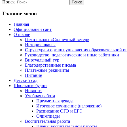
Поиск
Главное меню
Главная
Официальный сайт
О школе
Гимн школы «Солнечный ветер»
История школы
Структура и органы управления образовательной о
Руководство, педагогические и иные работники
Виртуальный тур
Благодарственные письма
Платежные реквизиты
Питание
Детский сад
Школьные будни
Новости
Учебная работа
Предметная декада
Итоговое сочинение (изложение)
Расписание ОГЭ и ЕГЭ
Олимпиады
Воспитательная работа
Планы воспитательной работы