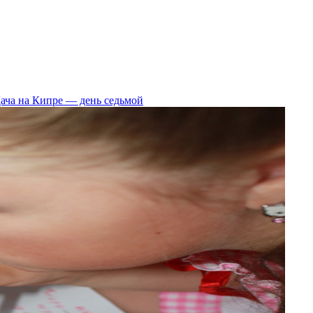
ача на Кипре — день седьмой