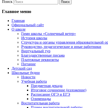
Поиск
Главное меню
Главная
Официальный сайт
О школе
Гимн школы «Солнечный ветер»
История школы
Структура и органы управления образовательной о
Руководство, педагогические и иные работники
Виртуальный тур
Благодарственные письма
Платежные реквизиты
Питание
Детский сад
Школьные будни
Новости
Учебная работа
Предметная декада
Итоговое сочинение (изложение)
Расписание ОГЭ и ЕГЭ
Олимпиады
Воспитательная работа
Планы воспитательной работы