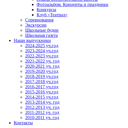
Фотоальбом. Концерты и праздники
Конкурсы
Клуб «Театрал»
Соревнования
Экскурсии
Школьные будни
Школьная газета
Наши выпускники
2024-2025 уч.год
2023-2024 уч.год
2022-2023 уч.год
2021-2022 уч. год
2020-2021 уч. год
2019-2020 уч.год
2018-2019 уч.год
2017-2018 уч.год
2016-2017 уч.год
2015-2016 уч.год
2014-2015 уч.год
2013-2014 уч. год
2012-2013 уч. год
2011-2012 уч. год
2010-2011 уч. год
Контакты