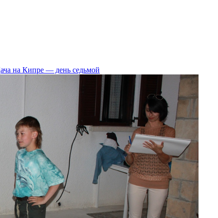
ача на Кипре — день седьмой