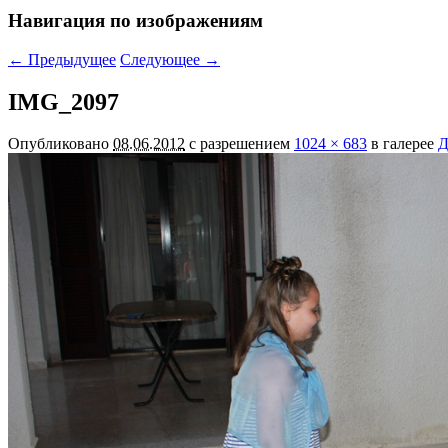
Навигация по изображениям
← Предыдущее
Следующее →
IMG_2097
Опубликовано
08.06.2012
с разрешением
1024 × 683
в галерее
Д