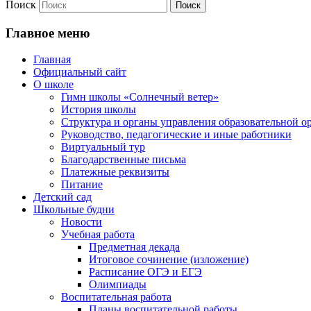
Поиск
Главное меню
Главная
Официальный сайт
О школе
Гимн школы «Солнечный ветер»
История школы
Структура и органы управления образовательной о
Руководство, педагогические и иные работники
Виртуальный тур
Благодарственные письма
Платежные реквизиты
Питание
Детский сад
Школьные будни
Новости
Учебная работа
Предметная декада
Итоговое сочинение (изложение)
Расписание ОГЭ и ЕГЭ
Олимпиады
Воспитательная работа
Планы воспитательной работы