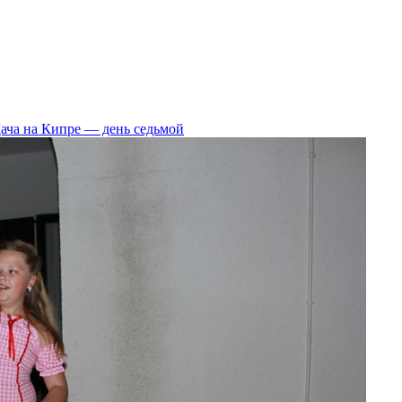
ача на Кипре — день седьмой