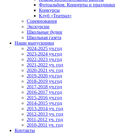
Фотоальбом. Концерты и праздники
Конкурсы
Клуб «Театрал»
Соревнования
Экскурсии
Школьные будни
Школьная газета
Наши выпускники
2024-2025 уч.год
2023-2024 уч.год
2022-2023 уч.год
2021-2022 уч. год
2020-2021 уч. год
2019-2020 уч.год
2018-2019 уч.год
2017-2018 уч.год
2016-2017 уч.год
2015-2016 уч.год
2014-2015 уч.год
2013-2014 уч. год
2012-2013 уч. год
2011-2012 уч. год
2010-2011 уч. год
Контакты