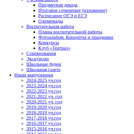
Предметная декада
Итоговое сочинение (изложение)
Расписание ОГЭ и ЕГЭ
Олимпиады
Воспитательная работа
Планы воспитательной работы
Фотоальбом. Концерты и праздники
Конкурсы
Клуб «Театрал»
Соревнования
Экскурсии
Школьные будни
Школьная газета
Наши выпускники
2024-2025 уч.год
2023-2024 уч.год
2022-2023 уч.год
2021-2022 уч. год
2020-2021 уч. год
2019-2020 уч.год
2018-2019 уч.год
2017-2018 уч.год
2016-2017 уч.год
2015-2016 уч.год