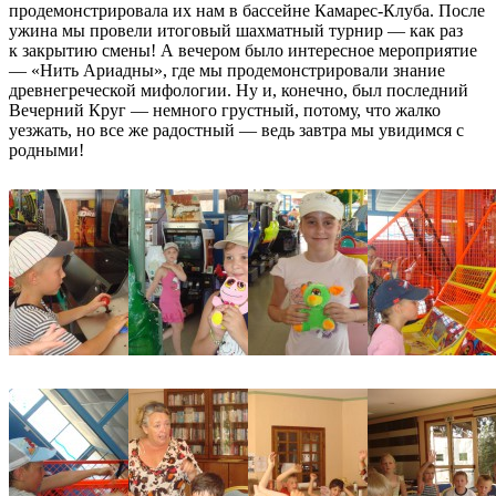
продемонстрировала их нам в бассейне Камарес-Клуба. После
ужина мы провели итоговый шахматный турнир — как раз
к закрытию смены! А вечером было интересное мероприятие
— «Нить Ариадны», где мы продемонстрировали знание
древнегреческой мифологии. Ну и, конечно, был последний
Вечерний Круг — немного грустный, потому, что жалко
уезжать, но все же радостный — ведь завтра мы увидимся с
родными!