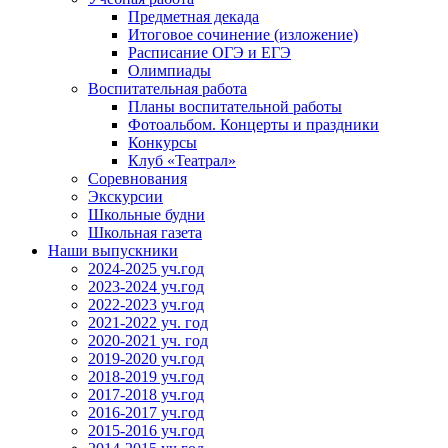
Предметная декада
Итоговое сочинение (изложение)
Расписание ОГЭ и ЕГЭ
Олимпиады
Воспитательная работа
Планы воспитательной работы
Фотоальбом. Концерты и праздники
Конкурсы
Клуб «Театрал»
Соревнования
Экскурсии
Школьные будни
Школьная газета
Наши выпускники
2024-2025 уч.год
2023-2024 уч.год
2022-2023 уч.год
2021-2022 уч. год
2020-2021 уч. год
2019-2020 уч.год
2018-2019 уч.год
2017-2018 уч.год
2016-2017 уч.год
2015-2016 уч.год