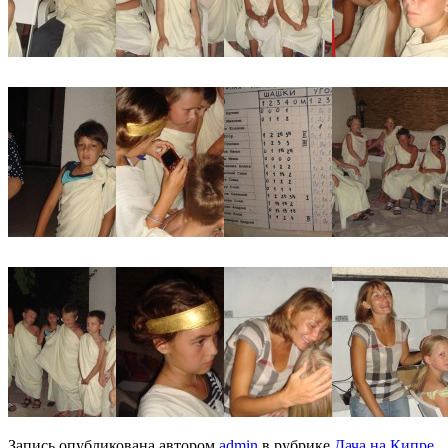
Запись опубликована автором
admin
в рубрике
Дача на Кипре