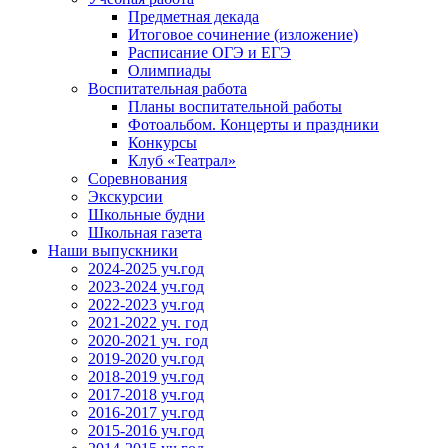
Предметная декада
Итоговое сочинение (изложение)
Расписание ОГЭ и ЕГЭ
Олимпиады
Воспитательная работа
Планы воспитательной работы
Фотоальбом. Концерты и праздники
Конкурсы
Клуб «Театрал»
Соревнования
Экскурсии
Школьные будни
Школьная газета
Наши выпускники
2024-2025 уч.год
2023-2024 уч.год
2022-2023 уч.год
2021-2022 уч. год
2020-2021 уч. год
2019-2020 уч.год
2018-2019 уч.год
2017-2018 уч.год
2016-2017 уч.год
2015-2016 уч.год