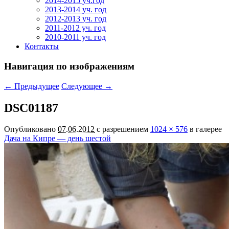
2014-2015 уч.год
2013-2014 уч. год
2012-2013 уч. год
2011-2012 уч. год
2010-2011 уч. год
Контакты
Навигация по изображениям
← Предыдущее
Следующее →
DSC01187
Опубликовано
07.06.2012
с разрешением
1024 × 576
в галерее
Дача на Кипре — день шестой