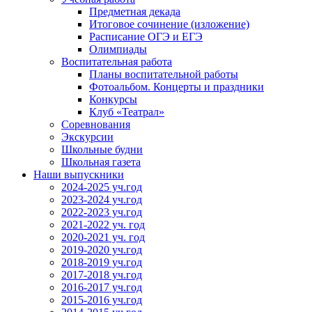
Предметная декада
Итоговое сочинение (изложение)
Расписание ОГЭ и ЕГЭ
Олимпиады
Воспитательная работа
Планы воспитательной работы
Фотоальбом. Концерты и праздники
Конкурсы
Клуб «Театрал»
Соревнования
Экскурсии
Школьные будни
Школьная газета
Наши выпускники
2024-2025 уч.год
2023-2024 уч.год
2022-2023 уч.год
2021-2022 уч. год
2020-2021 уч. год
2019-2020 уч.год
2018-2019 уч.год
2017-2018 уч.год
2016-2017 уч.год
2015-2016 уч.год