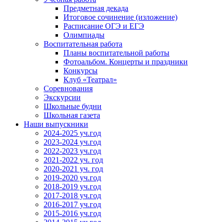
Предметная декада
Итоговое сочинение (изложение)
Расписание ОГЭ и ЕГЭ
Олимпиады
Воспитательная работа
Планы воспитательной работы
Фотоальбом. Концерты и праздники
Конкурсы
Клуб «Театрал»
Соревнования
Экскурсии
Школьные будни
Школьная газета
Наши выпускники
2024-2025 уч.год
2023-2024 уч.год
2022-2023 уч.год
2021-2022 уч. год
2020-2021 уч. год
2019-2020 уч.год
2018-2019 уч.год
2017-2018 уч.год
2016-2017 уч.год
2015-2016 уч.год