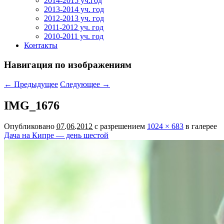
2014-2015 уч.год
2013-2014 уч. год
2012-2013 уч. год
2011-2012 уч. год
2010-2011 уч. год
Контакты
Навигация по изображениям
← Предыдущее
Следующее →
IMG_1676
Опубликовано
07.06.2012
с разрешением
1024 × 683
в галерее
Дача на Кипре — день шестой