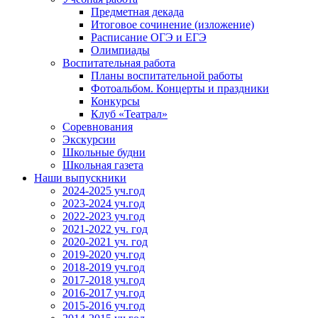
Предметная декада
Итоговое сочинение (изложение)
Расписание ОГЭ и ЕГЭ
Олимпиады
Воспитательная работа
Планы воспитательной работы
Фотоальбом. Концерты и праздники
Конкурсы
Клуб «Театрал»
Соревнования
Экскурсии
Школьные будни
Школьная газета
Наши выпускники
2024-2025 уч.год
2023-2024 уч.год
2022-2023 уч.год
2021-2022 уч. год
2020-2021 уч. год
2019-2020 уч.год
2018-2019 уч.год
2017-2018 уч.год
2016-2017 уч.год
2015-2016 уч.год